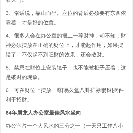
着大门。
3、俗话说，靠山而坐。座位的背后必须要有东西依
靠着，才是好的位置。
4、很多人会在办公室的摆上一尊财神，却不知，财
神必须摆放在正确的财位上，才能起作用，如果摆
错了，不仅起不到旺财的效果，还会散财。
5、禁忌在财位上安装镜子，也不能被柜子压着，这
是破财的现象。
6、可在财位上摆放一尊[易久堂八卦护禄貔貅]摆件
利于招财。
64年属龙人办公室最佳风水坐向
办公室占一个人风水的三分之一（一天只工作八小