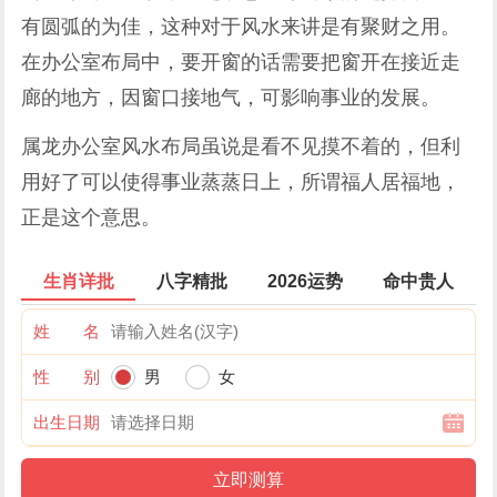
有圆弧的为佳，这种对于风水来讲是有聚财之用。
在办公室布局中，要开窗的话需要把窗开在接近走
廊的地方，因窗口接地气，可影响事业的发展。
属龙办公室风水布局虽说是看不见摸不着的，但利
用好了可以使得事业蒸蒸日上，所谓福人居福地，
正是这个意思。
生肖详批
八字精批
2026运势
命中贵人
姓 名
性 别
男
女
出生日期