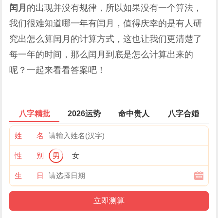
闰月
的出现并没有规律，所以如果没有一个算法，
我们很难知道哪一年有闰月，值得庆幸的是有人研
究出怎么算闰月的计算方式，这也让我们更清楚了
每一年的时间，那么闰月到底是怎么计算出来的
呢？一起来看看答案吧！
八字精批
2026运势
命中贵人
八字合婚
姓 名
性 别
男
女
生 日