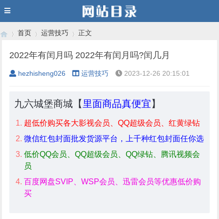
首页
运营技巧
正文
2022年有闰月吗 2022年有闰月吗?闰几月
hezhisheng026
运营技巧
2023-12-26 20:15:01
›
›
›
九六城堡商城【
里面商品真便宜
】
超低价购买各大影视会员、QQ超级会员、红黄绿钻
微信红包封面批发货源平台，上千种红包封面任你选
低价QQ会员、QQ超级会员、QQ绿钻、腾讯视频会
员
百度网盘SVIP、WSP会员、迅雷会员等优惠低价购
买