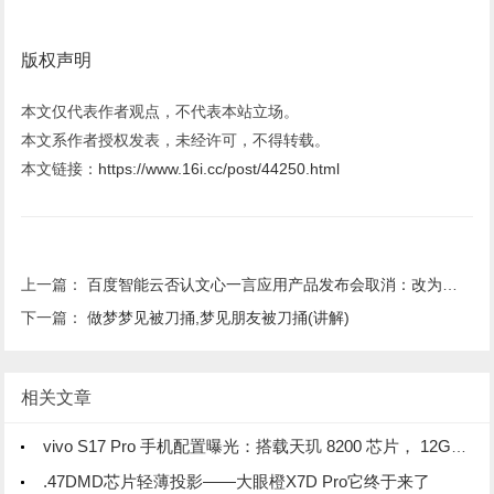
版权声明
本文仅代表作者观点，不代表本站立场。
本文系作者授权发表，未经许可，不得转载。
本文链接：
https://www.16i.cc/post/44250.html
上一篇：
百度智能云否认文心一言应用产品发布会取消：改为闭门沟通会
下一篇：
做梦梦见被刀捅,梦见朋友被刀捅(讲解)
相关文章
vivo S17 Pro 手机配置曝光：搭载天玑 8200 芯片， 12GB 内存
.47DMD芯片轻薄投影——大眼橙X7D Pro它终于来了