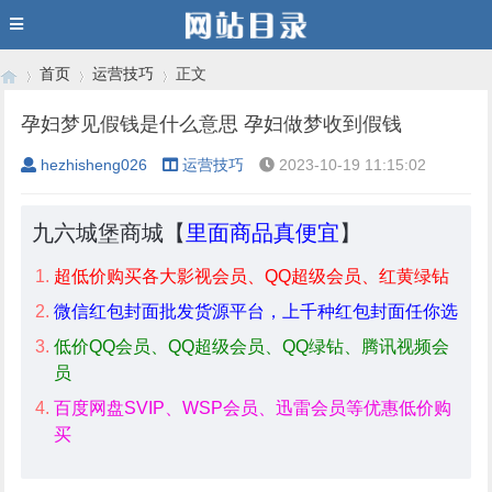
首页
运营技巧
正文
孕妇梦见假钱是什么意思 孕妇做梦收到假钱
hezhisheng026
运营技巧
2023-10-19 11:15:02
›
›
›
九六城堡商城【
里面商品真便宜
】
超低价购买各大影视会员、QQ超级会员、红黄绿钻
微信红包封面批发货源平台，上千种红包封面任你选
低价QQ会员、QQ超级会员、QQ绿钻、腾讯视频会
员
百度网盘SVIP、WSP会员、迅雷会员等优惠低价购
买