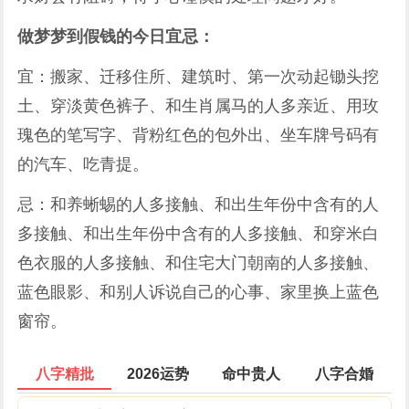
做梦梦到假钱的今日宜忌：
宜：搬家、迁移住所、建筑时、第一次动起锄头挖
土、穿淡黄色裤子、和生肖属马的人多亲近、用玫
瑰色的笔写字、背粉红色的包外出、坐车牌号码有
的汽车、吃青提。
忌：和养蜥蜴的人多接触、和出生年份中含有的人
多接触、和出生年份中含有的人多接触、和穿米白
色衣服的人多接触、和住宅大门朝南的人多接触、
蓝色眼影、和别人诉说自己的心事、家里换上蓝色
窗帘。
八字精批
2026运势
命中贵人
八字合婚