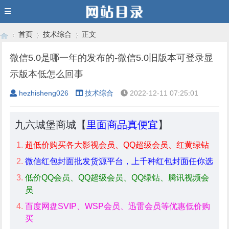
首页
技术综合
正文
微信5.0是哪一年的发布的-微信5.0旧版本可登录显
示版本低怎么回事
›
›
›
hezhisheng026
技术综合
2022-12-11 07:25:01
九六城堡商城【
里面商品真便宜
】
超低价购买各大影视会员、QQ超级会员、红黄绿钻
微信红包封面批发货源平台，上千种红包封面任你选
低价QQ会员、QQ超级会员、QQ绿钻、腾讯视频会
员
百度网盘SVIP、WSP会员、迅雷会员等优惠低价购
买