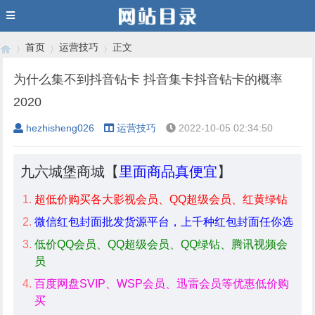
首页
运营技巧
正文
为什么集不到抖音钻卡 抖音集卡抖音钻卡的概率
2020
›
›
›
hezhisheng026
运营技巧
2022-10-05 02:34:50
九六城堡商城【
里面商品真便宜
】
超低价购买各大影视会员、QQ超级会员、红黄绿钻
微信红包封面批发货源平台，上千种红包封面任你选
低价QQ会员、QQ超级会员、QQ绿钻、腾讯视频会
员
百度网盘SVIP、WSP会员、迅雷会员等优惠低价购
买