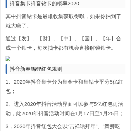
抖音集卡抖音钻卡的概率2020
其中抖音钻卡是最难收集获取得哦，如果你抽到了
就大赚了。
通过【发】、【财】、【中】、【国】、【年】合
成一个钻卡，每次抽卡都有机会直接解锁钻卡。
抖音新春锦鲤红包规则
1、2020年抖音集卡分为集金卡和集钻卡平分5亿红
包；
2、进入2020年抖音活动界面可以参与5亿红包雨活
动，此2020年抖音活动时间在1月17日至1月25日；
3，2020年抖音红包大会以“吉祥话拜年"、"舞狮吃