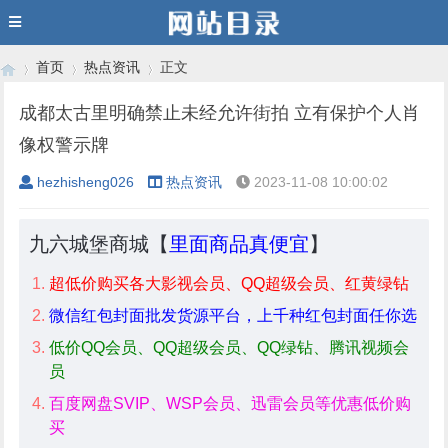
首页
热点资讯
正文
成都太古里明确禁止未经允许街拍 立有保护个人肖
像权警示牌
›
›
›
hezhisheng026
热点资讯
2023-11-08 10:00:02
九六城堡商城【
里面商品真便宜
】
超低价购买各大影视会员、QQ超级会员、红黄绿钻
微信红包封面批发货源平台，上千种红包封面任你选
低价QQ会员、QQ超级会员、QQ绿钻、腾讯视频会
员
百度网盘SVIP、WSP会员、迅雷会员等优惠低价购
买