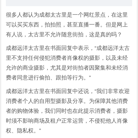
很多人都认为
成都太古里
是一个网红景点，在这里
可以买买东西，拍拍照，甚至直播一番。但是网上
有人说，太古里不允许随意街拍，这是真的吗？
成都远洋太古里
在书面回复中表示，“成都远洋太古
里不支持任何侵犯
消费者肖像权
的摄影，以及未经
允许的商业摄影，尤其是对街拍者因聚集和未经消
费者同意进行偷拍、跟拍等行为。”
成都远洋太古里在书面回复中还说，“我们非常欢迎
消费者个人的自用型摄影及分享。为保障其他消费
者的购物体验，我们同时也在此提示消费者，摄影
时须不影响商场及租户正常运营，不侵犯他人肖像
权、隐私权。”