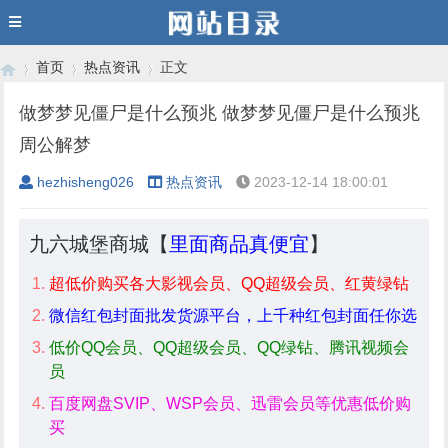
首页
热点资讯
正文
做梦梦见僵尸是什么预兆 做梦梦见僵尸是什么预兆
周公解梦
›
›
›
hezhisheng026
热点资讯
2023-12-14 18:00:01
九六城堡商城【
里面商品真便宜
】
超低价购买各大影视会员、QQ超级会员、红黄绿钻
微信红包封面批发货源平台，上千种红包封面任你选
低价QQ会员、QQ超级会员、QQ绿钻、腾讯视频会
员
百度网盘SVIP、WSP会员、迅雷会员等优惠低价购
买