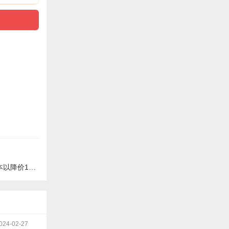
降价1500元
024-02-27