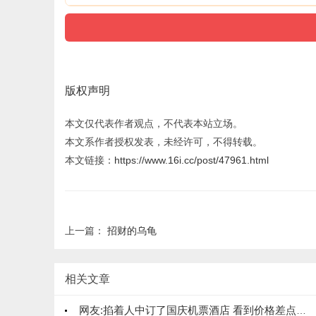
版权声明
本文仅代表作者观点，不代表本站立场。
本文系作者授权发表，未经许可，不得转载。
本文链接：
https://www.16i.cc/post/47961.html
上一篇：
招财的乌龟
相关文章
网友:掐着人中订了国庆机票酒店 看到价格差点晕倒