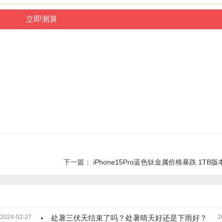
下一篇：
iPhone15Pro蓝色钛金属价格暴跌 1TB版本以
2024-02-27
处暑三伏天结束了吗？处暑晴天好还是下雨好？
2