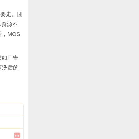
需要走。团
算资源不
，MOS
息如广告
清洗后的