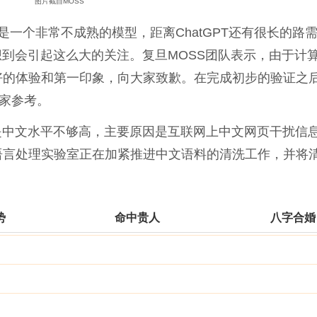
图片截自
MOSS
还是一个非常不成熟的模型，距离ChatGPT还有很长的路
想到会引起这么大的关注。
复旦MOSS团队表示，由于计
的体验和第一印象，向大家致歉。在完成初步的验证之后
家参考。
是中文水平不够高，主要原因是互联网上中文网页干扰信
语言处理实验室正在加紧推进中文语料的清洗工作，并将
势
命中贵人
八字合婚