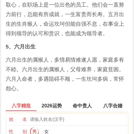
取心，在职场上是一位出色的员工。他们会一直努
力前行，总能有所成就，一生富贵而长寿。五月出
生的生肖猴人，命运坎坷但能自强不息，在事业上
得到领导的认可和赏识，也能成为领导者。
5、六月出生
六月出生的属猴人，多情易情难遂人愿，家庭多有
不睦。六月出生的属猴人，父母难养，家庭贫困。
六月入命者，多遇阻碍不顺，一生坎坷多病，常怀
怨心。
八字精批
2026运势
命中贵人
八字合婚
姓 名
性 别
男
女