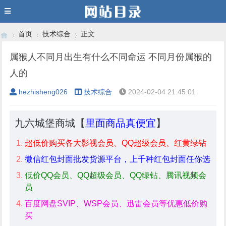
首页
技术综合
正文
属猴人不同月出生有什么不同命运 不同月份属猴的
人的
›
›
›
hezhisheng026
技术综合
2024-02-04 21:45:01
九六城堡商城【
里面商品真便宜
】
超低价购买各大影视会员、QQ超级会员、红黄绿钻
微信红包封面批发货源平台，上千种红包封面任你选
低价QQ会员、QQ超级会员、QQ绿钻、腾讯视频会
员
百度网盘SVIP、WSP会员、迅雷会员等优惠低价购
买