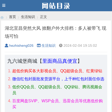
首页
生活知识
正文
湖北宜昌突然大风 掀翻户外大排档：多人被带飞 现
场可怕
›
›
›
hezhisheng026
生活知识
2024-02-04 19:15:02
九六城堡商城【
里面商品真便宜
】
超低价购买各大影视会员、QQ超级会员、红黄绿钻
微信红包封面批发货源平台，上千种红包封面任你选
低价QQ会员、QQ超级会员、QQ绿钻、腾讯视频会
员
百度网盘SVIP、WSP会员、迅雷会员等优惠低价购
买