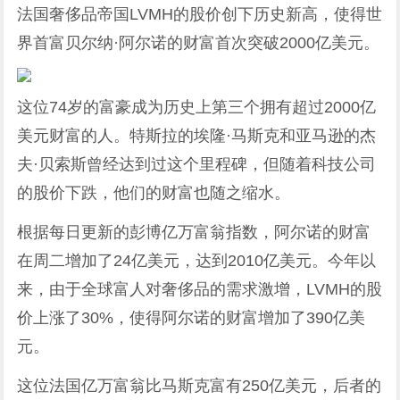
法国
奢侈
品帝国
LV
MH的股价创下历史新高，使得世
界
首富
贝尔纳·阿尔诺的财富
首次
突破2000亿美元。
这位74岁的富豪成为历史上第三个拥有超过2000亿
美元财富的人。特斯拉的埃隆·马斯克和亚马逊的杰
夫·贝索斯曾经达到过这个里程碑，但随着科技公司
的股价下跌，他们的财富也随之缩水。
根据每日更新的彭博亿万富翁指数，阿尔诺的财富
在周二增加了24亿美元，达到2010亿美元。今年以
来，由于全球富人对
奢侈
品的需求激增，LVMH的股
价上涨了30%，使得阿尔诺的财富增加了390亿美
元。
这位法国亿万富翁比马斯克富有250亿美元，后者的