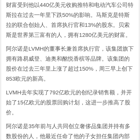
财富受到他以440亿美元收购推特和电动汽车公司特
斯拉在过去一年里下跌50%的影响。马斯克是特斯
拉的联合创始人、首席执行官和13%的股东。贝索
斯是世界第三富有的人，拥有1280亿美元的财富。
阿尔诺是LVMH的董事长兼首席执行官，该集团旗下
拥有路易威登、迪奥和酩悦香槟等品牌。该集团的
股价在过去三年里上涨了超过150%，周三早上创下
853欧元的新高。
LVMH去年实现了792亿欧元的创纪录销售额，并开
始了15亿欧元的股票回购计划，这进一步推高了股
价。
阿尔诺是35年前与人共同创立
奢侈
品集团并持有多
数股份的人，他最近任命了他的子女担任集团内部