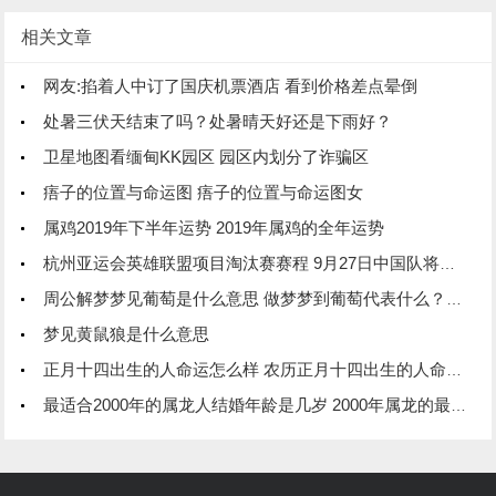
相关文章
网友:掐着人中订了国庆机票酒店 看到价格差点晕倒
处暑三伏天结束了吗？处暑晴天好还是下雨好？
卫星地图看缅甸KK园区 园区内划分了诈骗区
痦子的位置与命运图 痦子的位置与命运图女
属鸡2019年下半年运势 2019年属鸡的全年运势
杭州亚运会英雄联盟项目淘汰赛赛程 9月27日中国队将登场
周公解梦梦见葡萄是什么意思 做梦梦到葡萄代表什么？好不好
梦见黄鼠狼是什么意思
正月十四出生的人命运怎么样 农历正月十四出生的人命怎么样
最适合2000年的属龙人结婚年龄是几岁 2000年属龙的最佳婚配年龄