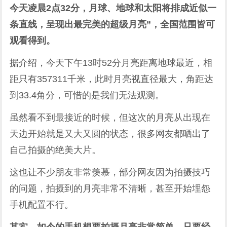
今天凌晨2点32分，月球、地球和太阳将排成近似一
条直线，呈现出最完美的超级月亮”，全国范围皆可
观看得到。
据介绍，今天下午13时52分月亮距离地球最近，相
距只有357311千米，此时月亮视直径最大，角距达
到33.4角分，可惜的是我们无法观测。
虽然看不到最接近的时候，但这次的月亮从出现在
天边开始就是又大又圆的状态，很多网友都晒出了
自己拍摄的绝美大片。
这也让不少朋友非常羡慕，部分网友因为拍摄技巧
的问题，拍摄到的月亮非常不清晰，甚至开始埋怨
手机配置不行。