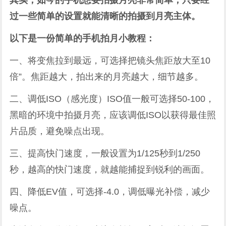
其实，如今的手机想要拍摄月亮非常简单，只要经
过一些简单的设置就能清晰的拍摄到月亮主体。
以下是一份简单的手机拍月小教程：
一、将变焦拉到最远，可选择把镜头焦距放大至10
倍”。焦距越大，拍出来的月亮越大，细节越多。
二、调低ISO（感光度）ISO值一般可选择50-100，
黑暗的环境中拍摄月亮，应该调低ISO以获得最佳照
片品质，避免噪点出现。
三、提高快门速度，一般设置为1/125秒到1/250
秒，越高的快门速度，就越能捕捉到锐利的画面。
四、降低EV值，可选择-4.0，调低曝光补偿，减少
噪点。