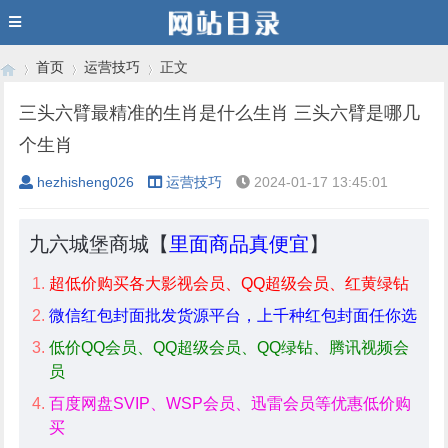
首页
运营技巧
正文
三头六臂最精准的生肖是什么生肖 三头六臂是哪几
个生肖
›
›
›
hezhisheng026
运营技巧
2024-01-17 13:45:01
九六城堡商城【
里面商品真便宜
】
超低价购买各大影视会员、QQ超级会员、红黄绿钻
微信红包封面批发货源平台，上千种红包封面任你选
低价QQ会员、QQ超级会员、QQ绿钻、腾讯视频会
员
百度网盘SVIP、WSP会员、迅雷会员等优惠低价购
买