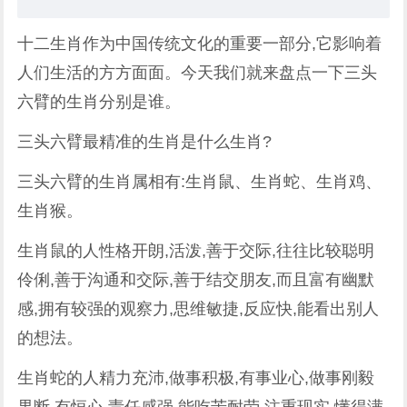
十二生肖作为中国传统文化的重要一部分,它影响着
人们生活的方方面面。今天我们就来盘点一下三头
六臂的生肖分别是谁。
三头六臂最精准的生肖是什么生肖?
三头六臂的生肖属相有:生肖鼠、生肖蛇、生肖鸡、
生肖猴。
生肖鼠的人性格开朗,活泼,善于交际,往往比较聪明
伶俐,善于沟通和交际,善于结交朋友,而且富有幽默
感,拥有较强的观察力,思维敏捷,反应快,能看出别人
的想法。
生肖蛇的人精力充沛,做事积极,有事业心,做事刚毅