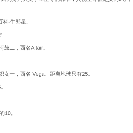
百科-牛郎星。
?
二，西名Altair。
女一，西名 Vega。距离地球只有25。
6。
的10。