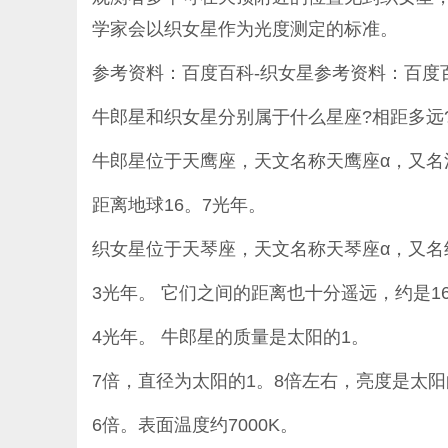
学家会以织女星作为光度测定的标准。
参考资料：百度百科-织女星参考资料：百度
牛郎星和织女星分别属于什么星座?相距多远
牛郎星位于天鹰座，天文名称天鹰座α，又名河鼓
距离地球16。7光年。
织女星位于天琴座，天文名称天琴座α，又名织
3光年。 它们之间的距离也十分遥远，约是1
4光年。 牛郎星的质量是太阳的1。
7倍，直径为太阳的1。8倍左右，亮度是太阳
6倍。表面温度约7000K。