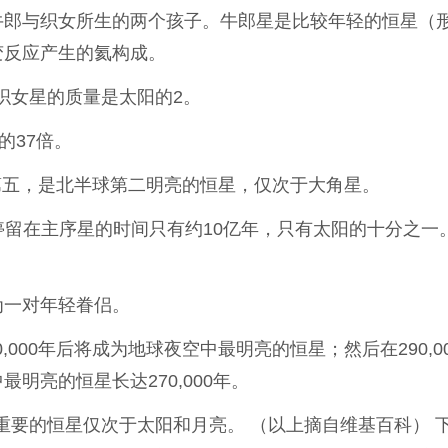
郎与织女所生的两个孩子。牛郎星是比较年轻的恒星（形
变反应产生的氦构成。
织女星的质量是太阳的2。
的37倍。
名第五，是北半球第二明亮的恒星，仅次于大角星。
其停留在主序星的时间只有约10亿年，只有太阳的十分之一
为一对年轻眷侣。
,000年后将成为地球夜空中最明亮的恒星；然后在290,0
最明亮的恒星长达270,000年。
重要的恒星仅次于太阳和月亮。 （以上摘自维基百科） 