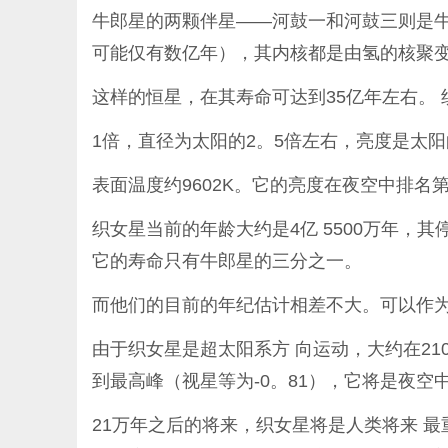
牛郎星的两颗伴星——河鼓一和河鼓三则是牛
可能仅有数亿年），其内核都是由氢的核聚
这样的恒星，在其寿命可达到35亿年左右。 
1倍，直径为太阳的2。5倍左右，亮度是太阳
表面温度约9602K。它的亮度在夜空中排
织女星当前的年龄大约是4亿 5500万年，
它的寿命只有牛郎星的三分之一。
而他们的目前的年纪估计相差不大。可以作
由于织女星是超太阳系方 向运动，大约在210
到最高峰（视星等为-0。81），它将是夜空中
21万年之后的将来，织女星将是人类将来 最