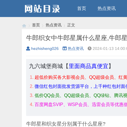
首页
热点资讯
首页
热点资讯
正文
牛郎织女中牛郎星属什么星座,牛郎
hezhisheng026
热点资讯
2024-01-13 14:00:
›
›
›
九六城堡商城【
里面商品真便宜
】
超低价购买各大影视会员、QQ超级会员、红
微信红包封面批发货源平台，上千种红包封面
低价QQ会员、QQ超级会员、QQ绿钻、腾讯
百度网盘SVIP、WSP会员、迅雷会员等优惠
牛郎星和织女星分别属于什么星座?