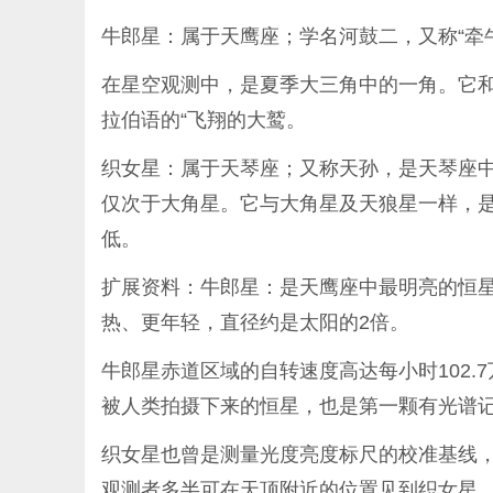
牛郎星：属于天鹰座；学名河鼓二，又称“牵
在星空观测中，是夏季大三角中的一角。它和天
拉伯语的“飞翔的大鹫。
织女星：属于天琴座；又称天孙，是天琴座
仅次于大角星。它与大角星及天狼星一样，是
低。
扩展资料：牛郎星：是天鹰座中最明亮的恒
热、更年轻，直径约是太阳的2倍。
牛郎星赤道区域的自转速度高达每小时102.
被人类拍摄下来的恒星，也是第一颗有光谱
织女星也曾是测量光度亮度标尺的校准基线，
观测者多半可在天顶附近的位置见到织女星