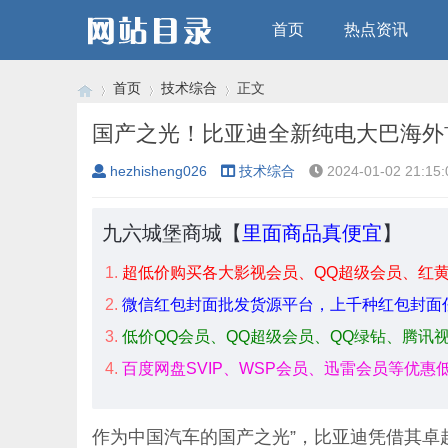
首页
热点资讯
首页
技术综合
正文
国产之光！比亚迪全新纯电大巴海外
hezhisheng026
技术综合
2024-01-02 21:15:
›
›
›
九六城堡商城【
里面商品真便宜
】
超低价购买各大影视会员、QQ超级会员、红
微信红包封面批发货源平台，上千种红包封面
低价QQ会员、QQ超级会员、QQ绿钻、腾讯
百度网盘SVIP、WSP会员、迅雷会员等优惠
作为中国汽车的国产之光”，比亚迪凭借其卓