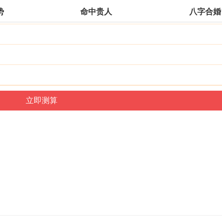
势
命中贵人
八字合婚