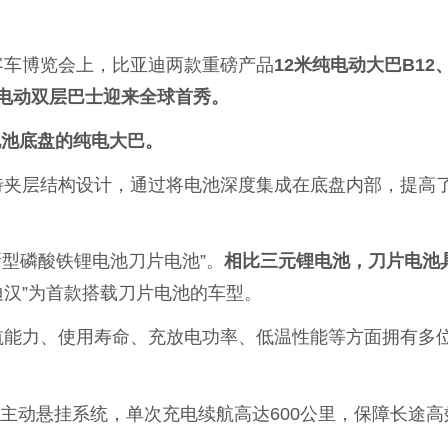
客车博览会上，比亚迪两款重磅产品
12米纯电动大巴B12
纯电动双层巴士迎来全球首秀。
电池底盘的纯电大巴。
特夹层结构设计，通过将电池深度集成在底盘内部，提高
新型磷酸铁锂电池刀片电池”。
相比三元锂电池，刀片电池
迪汉”为首款搭载刀片电池的车型。
航能力、使用寿命、充放电功率、低温性能等方面拥有多
和主动悬挂系统，单次充电续航高达600公里，保障长途高