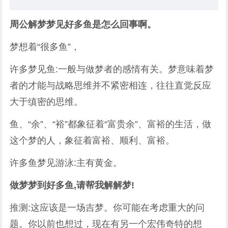
周公解梦梦见好多鱼是怎么回事啊。
梦想着“很多鱼”，
许多梦见鱼:一般与做梦者的感情有关。梦意味着梦
者的才能与战略思维并不紧密相连，往往直觉反应
大于缜密的思维。
鱼、“余”、“裕”都象征着“富贵余”、富裕的生活，做
这个梦的人，象征着富裕、顺利、富裕。
许多鱼梦见游泳:主有黄金。
做梦梦到好多鱼,请帮我解解梦!
推测:这应该是一场吉梦。你可能在考虑重大的问
题。你以前也想过，现在有另一个宏伟奇特的想