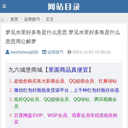
首页
运营技巧
正文
梦见水里好多鱼是什么意思 梦见水里好多鱼是什么
意思周公解梦
›
›
›
hezhisheng026
运营技巧
2023-12-07 13:45:01
九六城堡商城【
里面商品真便宜
】
超低价购买各大影视会员、QQ超级会员、红黄绿钻
微信红包封面批发货源平台，上千种红包封面任你选
低价QQ会员、QQ超级会员、QQ绿钻、腾讯视频会
员
百度网盘SVIP、WSP会员、迅雷会员等优惠低价购
买