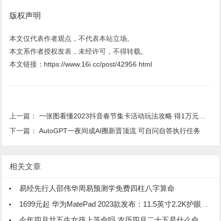
版权声明
本文仅代表作者观点，不代表本站立场。
本文系作者授权发表，未经许可，不得转载。
本文链接：
https://www.16i.cc/post/42956.html
上一篇：
一张图看懂2023抖音春节集卡活动玩法攻略 得1万元大奖
下一篇：
AutoGPT一夜间成AI圈新晋顶流 可自问自答执行任务
相关文章
易经先行人邵伟华周易预测学免费四柱八字算命
1699元起 华为MatePad 2023款发布：11.5英寸2.2K护眼柔光屏
今年四月廿五生女孩上等命吗 农历四月二十五是什么命