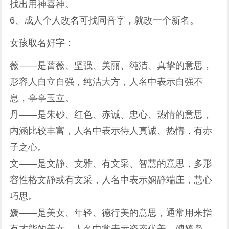
找出用神喜神。
6、成人个人改名可找同音字，就改一个新名。
女孩取名好字：
薇——是蔷薇、坚强、美丽、纯洁、真挚的意思，
形容人自立自强，纯洁大方，人名中表示自强不
息，亭亭玉立。
丹——是朱砂、红色、赤诚、忠心、热情的意思，
内涵比较丰富，人名中表示待人真诚、热情，有赤
子之心。
文——是文静、文雅、有文采、智慧的意思，多形
容性格文静或有文采，人名中表示娴静端庄，慧心
巧思。
媛——是美女、年轻、德行美的意思，通常用来指