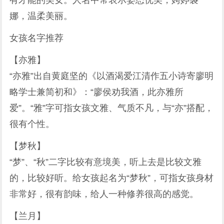
有才能的美女。人名中常表示姿态优美，娉婷袅
娜，温柔美丽。
女孩名字推荐
【亦雅】
“亦雅”出自黄庭坚的《以酒渴爱江清作五小诗寄廖明
略学士兼简初和》：“廖侯劝我酒，此亦雅所
爱”。“雅”字可指女孩文雅、气质不凡，与“亦”搭配，
很有个性。
【梦秋】
“梦”、“秋”二字比较有意境美，听上去是比较文雅
的，比较好听。给女孩起名为“梦秋”，可指女孩身材
非常好，很有韵味，给人一种修养很高的感觉。
【兰月】