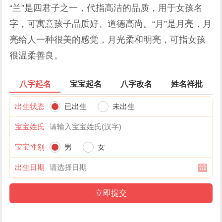
“兰”是四君子之一，代指高洁的品质，用于女孩名
字，可寓意孩子品质好、道德高尚。“月”是月亮，月
亮给人一种很美的感觉，月光柔和明亮，可指女孩
很温柔善良。
八字起名
宝宝起名
八字改名
姓名祥批
出生状态
已出生
未出生
宝宝姓氏
宝宝性别
男
女
出生日期