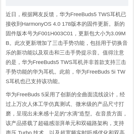
近日，根据网友反馈，华为FreeBuds5 TWS耳机已
接收到HarmonyOS 4.0 178版本的固件更新。新的
固件版本号为F001H003C01，更新包大小为3.09M
B。此次更新增加了三击手势功能，包括用于切换音
乐的新功能以及双击和三击手势提示音。值得注意
的是，华为FreeBuds5 TWS耳机并非
首款
支持三击
手势功能的华为耳机。此前，华为FreeBuds 5i TW
S耳机也已支持该功能。
华为FreeBuds 5采用了创新的全曲面流线设计，经
过上万次人体工学仿真测试、微米级的产品尺寸打
磨，呈现出未来感十足的“水滴”造型。在音质方面，
该产品搭载了超磁感澎湃单元和双磁路架构，支持
声压 Turbo 技术，以及超宽频实时听感优化和双高