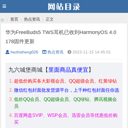
首页
热点资讯
正文
华为FreeBuds5 TWS耳机已收到HarmonyOS 4.0
178固件更新
›
›
›
hezhisheng026
热点资讯
2023-11-15 14:45:01
九六城堡商城【
里面商品真便宜
】
超低价购买各大影视会员、QQ超级会员、红黄绿钻
微信红包封面批发货源平台，上千种红包封面任你选
低价QQ会员、QQ超级会员、QQ绿钻、腾讯视频会
员
百度网盘SVIP、WSP会员、迅雷会员等优惠低价购
买