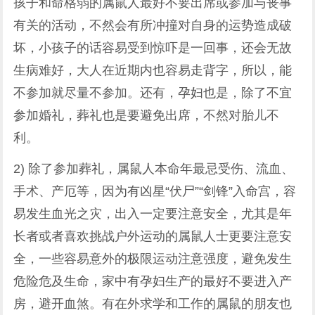
孩子和命格弱的属鼠人最好不要出席或参加与丧事
有关的活动，不然会有所冲撞对自身的运势造成破
坏，小孩子的话容易受到惊吓是一回事，还会无故
生病难好，大人在近期内也容易走背字，所以，能
不参加就尽量不参加。还有，孕妇也是，除了不宜
参加婚礼，葬礼也是要避免出席，不然对胎儿不
利。
2) 除了参加葬礼，属鼠人本命年最忌受伤、流血、
手术、产厄等，因为有凶星“伏尸”“剑锋”入命宫，容
易发生血光之灾，出入一定要注意安全，尤其是年
长者或者喜欢挑战户外运动的属鼠人士更要注意安
全，一些容易意外的极限运动注意强度，避免发生
危险危及生命，家中有孕妇生产的最好不要进入产
房，避开血煞。有在外求学和工作的属鼠的朋友也