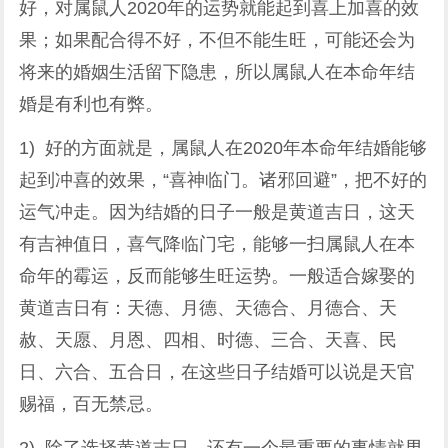
好，对属鼠人2020年的运势就能起到喜上加喜的效
果；如果配合得不好，不但不能生旺，可能还会为
将来的婚姻生活留下隐患，所以属鼠人在本命年结
婚是有利也有弊。
1) 好的方面就是，属鼠人在2020年本命年结婚能够
起到冲喜的效果，“喜神临门。诸邪回避”，把不好的
运气冲走。因为结婚的日子一般是黄道吉日，这天
有吉神值日，喜气降临门宅，能够一扫属鼠人在本
命年的霉运，反而能够生旺运势。一般适合嫁娶的
黄道吉日有：天德、月德、天德合、月德合、天
赦、天愿、月恩、四相、时德、三合、天喜、民
日、六合、五合日，在这些日子结婚可以说是天官
赐福，百无禁忌。