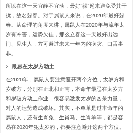
所以在这一天宜静不宜动，最好“躲”起来避免受其干
扰，故名躲春。对于属鼠人来说，在2020年最好躲
春。从命理的角度来讲，属鼠人在2020年与流年太
岁有冲害，运势欠佳，那么立春这一天最好出远
门、见生人，方可避过未来一年内的病灾、口舌事
非。
2.
最忌在太岁方动土
在2020年，属鼠人要注意避开两个方位，太岁方和
岁破方，分别在正北和正南，本命年最忌在太岁方
和岁破方动土作业，很容易激发太岁的凶杀力量，
对人的运势造成破坏。其实，不单单是过本命年的
属鼠人，还有生肖兔、生肖马、生肖羊等，都是容
易在2020年犯太岁的，都要注意避开这两个方位。