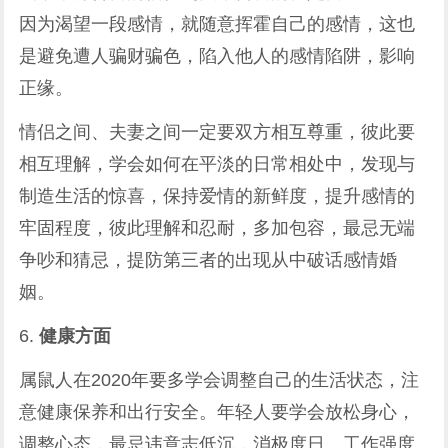
因为渴望一段感情，就随意挥霍自己的感情，这也
是避免遭人骗财骗色，陷入他人的感情陷阱，影响
正缘。
情侣之间、夫妻之间一定要双方相互尊重，彼此要
相互理解，学会如何在平淡的日常相处中，发现与
制造生活的惊喜，保持爱情的新鲜度，提升感情的
牢固程度，彼此理解和忍耐，多加包容，最忌无端
争吵和猜忌，提防第三者的出现从中破话感情婚
姻。
6.
健康方面
属鼠人在2020年要多学会调整自己的生活状态，注
意健康保养和出行安全。年轻人要学会放松身心，
调整心态，最忌讳意志低沉，消极度日。工作强度