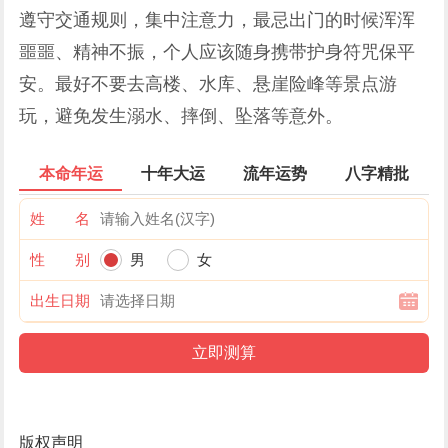
遵守交通规则，集中注意力，最忌出门的时候浑浑
噩噩、精神不振，个人应该随身携带护身符咒保平
安。最好不要去高楼、水库、悬崖险峰等景点游
玩，避免发生溺水、摔倒、坠落等意外。
本命年运
十年大运
流年运势
八字精批
姓 名
性 别
男
女
出生日期
版权声明