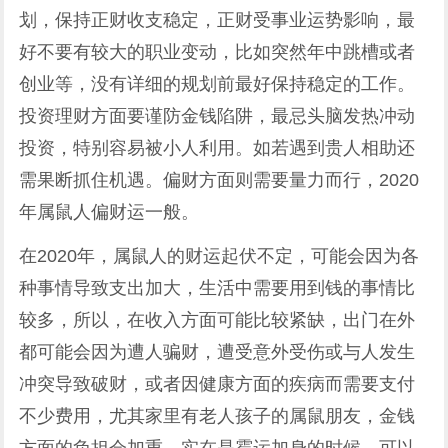
划，保持正财收支稳定，正财受事业运势影响，最
好不要有较大的职业变动，比如突然年中跳槽或者
创业等，没有详细的规划前最好保持稳定的工作。
投资理财方面要谨防金钱陷阱，最忌头脑发热冲动
投资，特别容易被小人利用。如若遇到贵人相助还
需果断抓住机遇。偏财方面则需要量力而行，2020
年属鼠人偏财运一般。
在2020年，属鼠人的财运起伏不定，可能会因为各
种事情导致支出加大，生活中需要用到钱的事情比
较多，所以，在收入方面可能比较紧缺，出门在外
都可能会因为遭人骗财，遭受意外受伤或与人发生
冲突导致破财，或者因健康方面的疾病而需要支付
不少费用，尤其家里有老人孩子的属鼠朋友，金钱