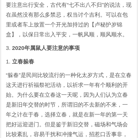
要注意出行安全，古代有“七不出八不归”的说法，现
在虽然没有那么多禁忌，权当讨个吉利。可以在包
里或者车上放置一个开光加持过的【卢秘护岁锦
盒】，以保日常出入平安，一帆风顺，顺风顺水。
3.
2020年属鼠人要注意的事项
1.
立春躲春
“躲春”是民间比较流行的一种化太岁方式，是在立春
这天进行祈福祭祀活动，以祈求一年有个顺利的开
始。为什么要在立春这一天呢，因为人们认为立春
是新旧年交替的时节，所谓旧的不去新的不来，一
年之计在于春，选择立春，就是在新一年的第一天
把好运迎进门。但是鉴于新旧交替，磁场和气场会
比较紊乱，容易干扰和冲撞气运，招惹口舌事非，