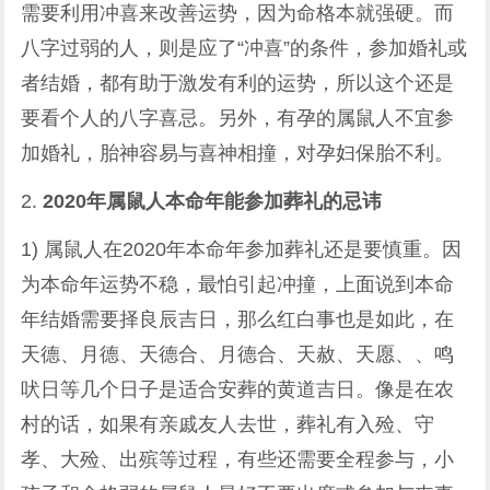
需要利用冲喜来改善运势，因为命格本就强硬。而
八字过弱的人，则是应了“冲喜”的条件，参加婚礼或
者结婚，都有助于激发有利的运势，所以这个还是
要看个人的八字喜忌。另外，有孕的属鼠人不宜参
加婚礼，胎神容易与喜神相撞，对孕妇保胎不利。
2.
2020年属鼠人本命年能参加葬礼的忌讳
1) 属鼠人在2020年本命年参加葬礼还是要慎重。因
为本命年运势不稳，最怕引起冲撞，上面说到本命
年结婚需要择良辰吉日，那么红白事也是如此，在
天德、月德、天德合、月德合、天赦、天愿、、鸣
吠日等几个日子是适合安葬的黄道吉日。像是在农
村的话，如果有亲戚友人去世，葬礼有入殓、守
孝、大殓、出殡等过程，有些还需要全程参与，小