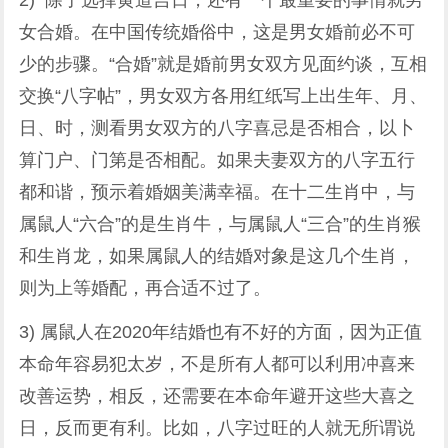
2) 除了选择黄道吉日，还有一个最重要的事情就男
女合婚。在中国传统婚俗中，这是男女婚前必不可
少的步骤。“合婚”就是婚前男女双方见面约谈，互相
交换“八字帖”，男女双方各用红纸写上出生年、月、
日、时，测看男女双方的八字喜忌是否相合，以卜
算门户、门第是否相配。如果夫妻双方的八字五行
都和谐，预示着婚姻美满幸福。在十二生肖中，与
属鼠人“六合”的是生肖牛，与属鼠人“三合”的生肖猴
和生肖龙，如果属鼠人的结婚对象是这几个生肖，
则为上等婚配，再合适不过了。
3) 属鼠人在2020年结婚也有不好的方面，因为正值
本命年容易犯太岁，不是所有人都可以利用冲喜来
改善运势，相反，还需要在本命年避开这些大喜之
日，反而更有利。比如，八字过旺的人就无所谓说