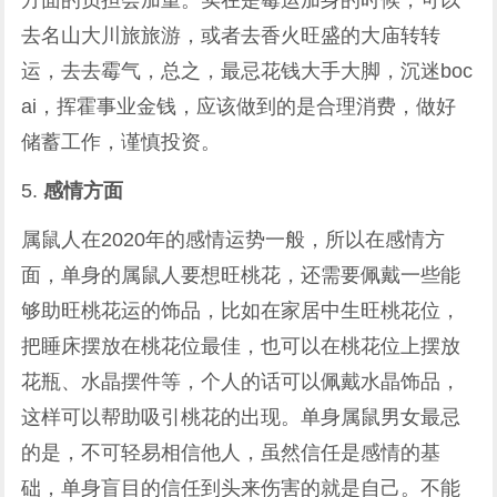
方面的负担会加重。实在是霉运加身的时候，可以
去名山大川旅旅游，或者去香火旺盛的大庙转转
运，去去霉气，总之，最忌花钱大手大脚，沉迷boc
ai，挥霍事业金钱，应该做到的是合理消费，做好
储蓄工作，谨慎投资。
5.
感情方面
属鼠人在2020年的感情运势一般，所以在感情方
面，单身的属鼠人要想旺桃花，还需要佩戴一些能
够助旺桃花运的饰品，比如在家居中生旺桃花位，
把睡床摆放在桃花位最佳，也可以在桃花位上摆放
花瓶、水晶摆件等，个人的话可以佩戴水晶饰品，
这样可以帮助吸引桃花的出现。单身属鼠男女最忌
的是，不可轻易相信他人，虽然信任是感情的基
础，单身盲目的信任到头来伤害的就是自己。不能