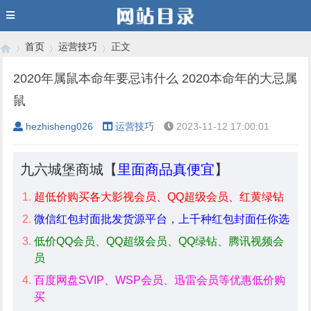
首页
运营技巧
正文
2020年属鼠本命年要忌讳什么 2020本命年的大忌属
鼠
›
›
›
hezhisheng026
运营技巧
2023-11-12 17:00:01
九六城堡商城【
里面商品真便宜
】
超低价购买各大影视会员、QQ超级会员、红黄绿钻
微信红包封面批发货源平台，上千种红包封面任你选
低价QQ会员、QQ超级会员、QQ绿钻、腾讯视频会
员
百度网盘SVIP、WSP会员、迅雷会员等优惠低价购
买