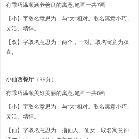
有乖巧温顺涵养善良的寓意,笔画一共7画
【小】字取名意思为：与“大”相对。取名寓意小巧、
灵活、精悍。
【双】字取名意思为：两个，一对。取名寓意为双
喜。
小仙西餐厅
（99分）
有乖巧温顺美好美丽的寓意,笔画一共8画
【小】字取名意思为：与“大”相对。取名寓意小巧、
灵活、精悍。
【仙】字取名意思为：指仙人、仙女，取名寓意神