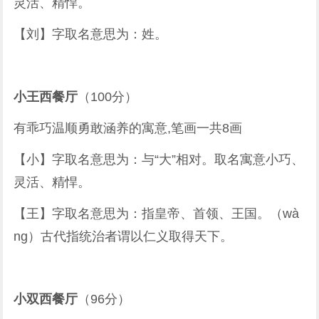
灵活、精悍。
【刘】字取名意思为：姓。
小王西餐厅
（100分）
有乖巧温顺勇敢涵养的寓意,笔画一共8画
【小】字取名意思为：与“大”相对。取名寓意小巧、
灵活、精悍。
【王】字取名意思为：指皇帝、首领、王国。（wà
ng）古代指统治者谓以仁义取得天下。
小双西餐厅
（96分）