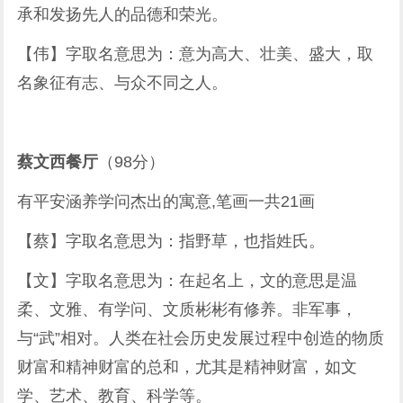
承和发扬先人的品德和荣光。
【伟】字取名意思为：意为高大、壮美、盛大，取
名象征有志、与众不同之人。
蔡文西餐厅
（98分）
有平安涵养学问杰出的寓意,笔画一共21画
【蔡】字取名意思为：指野草，也指姓氏。
【文】字取名意思为：在起名上，文的意思是温
柔、文雅、有学问、文质彬彬有修养。非军事，
与“武”相对。人类在社会历史发展过程中创造的物质
财富和精神财富的总和，尤其是精神财富，如文
学、艺术、教育、科学等。