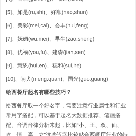
[5]、如是(ru,shi)、好顺(hao,shun)
[6]、美彩(mei,cai)、会丰(hui,feng)
[7]、妩媚(wu,mei)、早生(zao,sheng)
[8]、优福(you,fu)、建森(jian,sen)
[9]、慧恩(hui,en)、穗和(sui,he)
[10]、萌犬(meng,quan)、国光(guo,guang)
给西餐厅起名有哪些技巧？
给西餐厅取一个好名字，需要注意行业属性和行业
常用字搭配，可以基于起名大数据推荐、笔画搭
配、音调音律分析来起，比如“小、王、双、仙、
屹、恒、高、立”这些汉字比较贴合西餐厅行业的特