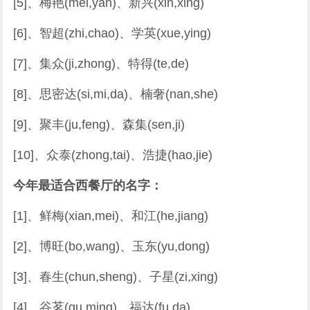
[5]、梅艳(mei,yan)、新兴(xin,xing)
[6]、智超(zhi,chao)、学英(xue,ying)
[7]、集众(ji,zhong)、特得(te,de)
[8]、思密达(si,mi,da)、楠奢(nan,she)
[9]、聚丰(ju,feng)、森集(sen,ji)
[10]、众泰(zhong,tai)、浩捷(hao,jie)
今年最适合西餐厅的名字：
[1]、鲜梅(xian,mei)、和江(he,jiang)
[2]、博旺(bo,wang)、玉东(yu,dong)
[3]、春生(chun,sheng)、子星(zi,xing)
[4]、谷茗(gu,ming)、福达(fu,da)