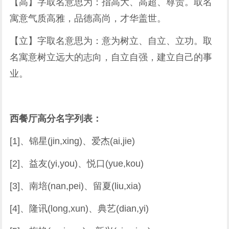
【高】字取名意思为：指高大、高超、尊贵。取名
寓意气质高雅，品德高尚，才华盖世。
【立】字取名意思为：意为树立、自立、立功。取
名寓意树立远大的志向，自立自强，建立自己的事
业。
西餐厅高分名字列表：
[1]、锦星(jin,xing)、爱杰(ai,jie)
[2]、益友(yi,you)、悦口(yue,kou)
[3]、南培(nan,pei)、留夏(liu,xia)
[4]、隆讯(long,xun)、典艺(dian,yi)