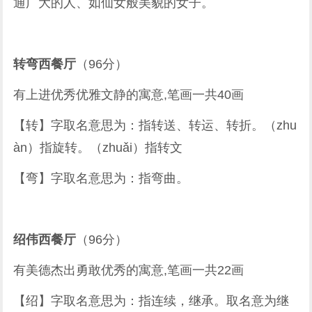
通广大的人、如仙女般美貌的女子。
转弯西餐厅
（96分）
有上进优秀优雅文静的寓意,笔画一共40画
【转】字取名意思为：指转送、转运、转折。（zhu
àn）指旋转。（zhuǎi）指转文
【弯】字取名意思为：指弯曲。
绍伟西餐厅
（96分）
有美德杰出勇敢优秀的寓意,笔画一共22画
【绍】字取名意思为：指连续，继承。取名意为继