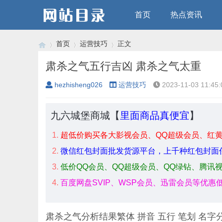
首页
热点资讯
首页
运营技巧
正文
肃杀之气五行吉凶 肃杀之气太重
hezhisheng026
运营技巧
2023-11-03 11:45:
›
›
›
九六城堡商城【
里面商品真便宜
】
超低价购买各大影视会员、QQ超级会员、红
微信红包封面批发货源平台，上千种红包封面
低价QQ会员、QQ超级会员、QQ绿钻、腾讯
百度网盘SVIP、WSP会员、迅雷会员等优惠
肃杀之气分析结果繁体 拼音 五行 笔划 名字分