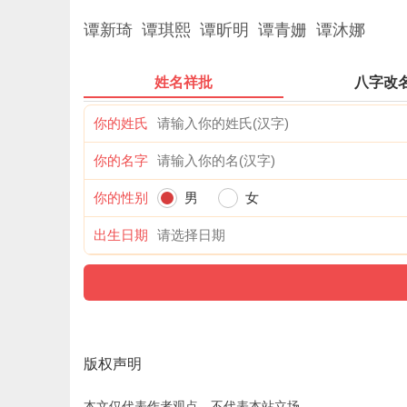
谭新琦 谭琪熙 谭昕明 谭青姗 谭沐娜
姓名祥批
八字改
你的姓氏
你的名字
你的性别
男
女
出生日期
版权声明
本文仅代表作者观点，不代表本站立场。