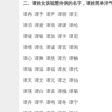
二、谭姓女孩聪慧伶俐的名字，谭姓简单洋
谭冉 谭予 谭尹 谭萌 谭壬
谭滔 谭蜜 谭翡 谭瑗 谭纶
谭绫 谭银 谭加 谭卡 谭尼
谭维 谭生 谭诚 谭玄 谭闺
谭心 谭舞 谭慈 谭方 谭畅
谭瑞 谭温 谭福 谭友 谭代
谭天 谭文 谭元 谭之 谭仙
谭瑛 谭白 谭裳 谭槐 谭菊
谭卉 谭平 谭鸣 谭冬 谭宁