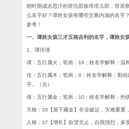
朝时期成吉思汗的世仇部族塔塔儿部，世居
么名字好？谭姓女孩有哪些文雅内涵的名字
参考！
一、谭姓女孩三才五格吉利的名字，谭姓女
1、谭佳倩
谭：五行属火；笔画：19；姓名学解释：温
佳：五行属木；笔画：8；姓名学解释：勤
字。（吉）
倩：五行属金；笔画：10；姓名学解释：刑
天格：20【屋下藏金】非业破运，灾难重重
人格：27【增长】欲望无止，自我强烈，多