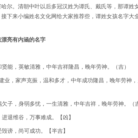
察哈尔。清朝中叶以后多冠汉姓为谭氏、戴氏等，那谭姓
？接下来小编姓名文化网给大家推荐些，谭姓女孩名字大
孩漂亮有内涵的名字
和贤能，英敏清雅，中年吉祥隆昌，晚年劳神。（吉）
俭建业，家声克振，温和多才，中年成功隆昌，晚年劳神，
偶欠子，身弱多忧，一生清雅，中年吉祥，晚年劳神。（
，进退维谷，万事难成。【凶】
受毁谤，尚可成功。【半吉】