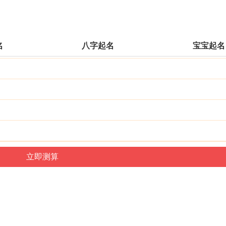
名
八字起名
宝宝起名