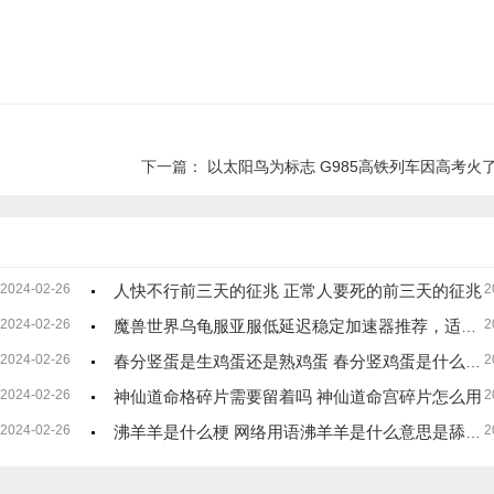
下一篇：
以太阳鸟为标志 G985高铁列车因高考火了：网
2024-02-26
人快不行前三天的征兆 正常人要死的前三天的征兆
2
2024-02-26
魔兽世界乌龟服亚服低延迟稳定加速器推荐，适合魔兽世界乌龟服亚服加速器
2
2024-02-26
春分竖蛋是生鸡蛋还是熟鸡蛋 春分竖鸡蛋是什么意思
2
2024-02-26
神仙道命格碎片需要留着吗 神仙道命宫碎片怎么用
2
2024-02-26
沸羊羊是什么梗 网络用语沸羊羊是什么意思是舔狗吗
2