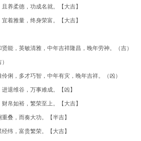
，且养柔德，功成名就。【大吉】
，宜着雅量，终身荣富。【大吉】
和贤能，英敏清雅，中年吉祥隆昌，晚年劳神。（吉）
吉）
雅伶俐，多才巧智，中年有灾，晚年吉祥。（凶）
，进退维谷，万事难成。【凶】
，财帛如裕，繁荣至上。【大吉】
澜重叠，而奏大功。【半吉】
谋经纬，富贵繁荣。【大吉】