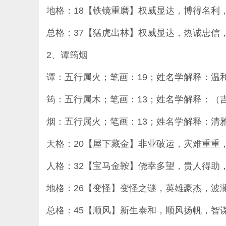
地格：18【铁镜重磨】权威显达，博得名利
总格：37【猛虎出林】权威显达，热诚忠信
2、谭筠烟
谭：五行属火；笔画：19；姓名学解释：温
筠：五行属木；笔画：13；姓名学解释：（
烟：五行属火；笔画：13；姓名学解释：清
天格：20【屋下藏金】非业破运，灾难重重
人格：32【宝马金鞍】侥幸多望，贵人得助
地格：26【变怪】变怪之谜，英雄豪杰，波
总格：45【顺风】新生泰和，顺风扬帆，智