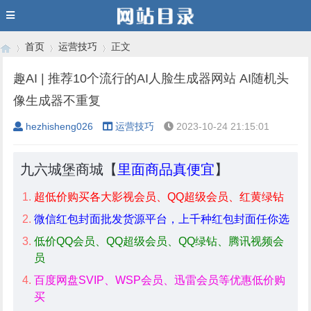
首页
运营技巧
正文
趣AI | 推荐10个流行的AI人脸生成器网站 AI随机头
像生成器不重复
›
›
›
hezhisheng026
运营技巧
2023-10-24 21:15:01
九六城堡商城【
里面商品真便宜
】
超低价购买各大影视会员、QQ超级会员、红黄绿钻
微信红包封面批发货源平台，上千种红包封面任你选
低价QQ会员、QQ超级会员、QQ绿钻、腾讯视频会
员
百度网盘SVIP、WSP会员、迅雷会员等优惠低价购
买