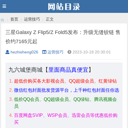
首页
运营技巧
正文
三星Galaxy Z Flip5/Z Fold5发布：升级无缝铰链 售
价约7165元起
›
›
›
hezhisheng026
运营技巧
2023-10-18 20:30:01
九六城堡商城【
里面商品真便宜
】
超低价购买各大影视会员、QQ超级会员、红黄绿钻
微信红包封面批发货源平台，上千种红包封面任你选
低价QQ会员、QQ超级会员、QQ绿钻、腾讯视频会
员
百度网盘SVIP、WSP会员、迅雷会员等优惠低价购
买