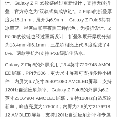
计。Galaxy Z Flip5铰链经过重新设计，支持无缝折
叠，官方称之为“双轨式集成铰链”。Z Flip5的折叠厚
度为15.1mm，展开为6.9mm。Galaxy Z Fold5共有
冰萃蓝、星河白和宇夜黑三种配色，为横折设计。Z
Fold5的铰链也经过重新设计，折叠和展开厚度分别
为13.4mm和6.1mm，三星称相比上代厚度缩减了4
0%。两款手机均支持IPX8级防尘防水。
Galaxy Z Flip5的外屏采用了3.4英寸720*748 AMOL
ED屏幕，PPI为306，更大尺寸屏幕可支持多种小组
件；内屏为6.7英寸2640*1080 AMOLED屏幕，支持
120Hz自适应刷新率。Galaxy Z Fold5的外屏为6.2
英寸2316*904 AMOLED屏幕，支持120Hz自适应刷
新率，峰值亮度为1750nit；内屏为7.6英寸2176*18
12 AMOLED屏幕，支持120Hz自适应刷新率和专属