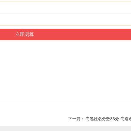
下一篇：
尚逸姓名分数83分-尚逸