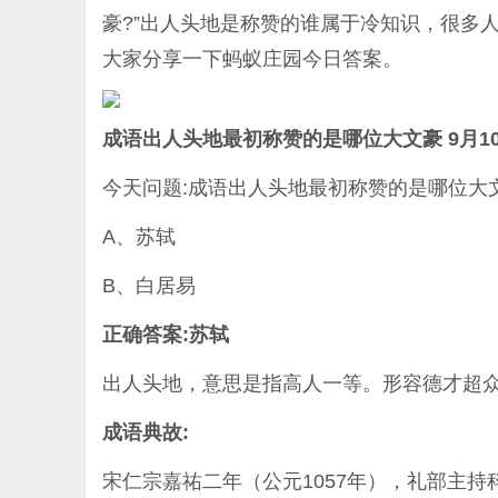
豪?”出人头地是称赞的谁属于冷知识，很多
大家分享一下
蚂蚁庄园今日答案
。
成语出人头地最初称赞的是哪位大文豪 9月1
今天问题:成语出人头地最初称赞的是哪位大
A、苏轼
B、白居易
正确答案:苏轼
出人头地，意思是指高人一等。形容德才超
成语典故:
宋仁宗嘉祐二年（公元1057年），礼部主