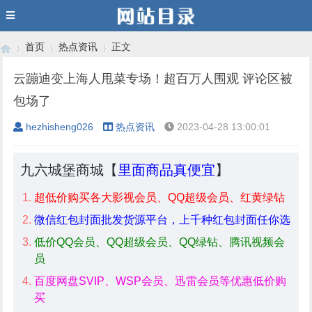
首页
热点资讯
正文
云蹦迪变上海人甩菜专场！超百万人围观 评论区被
包场了
›
›
›
hezhisheng026
热点资讯
2023-04-28 13:00:01
九六城堡商城【
里面商品真便宜
】
超低价购买各大影视会员、QQ超级会员、红黄绿钻
微信红包封面批发货源平台，上千种红包封面任你选
低价QQ会员、QQ超级会员、QQ绿钻、腾讯视频会
员
百度网盘SVIP、WSP会员、迅雷会员等优惠低价购
买