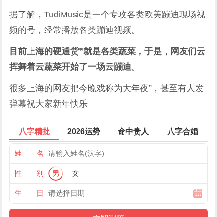
据了解，TudiMusic是一个专攻各类欧美蹦迪现场视
频的号，经常播放各类蹦迪视频。
目前上海的硬通货”就是各类蔬菜，于是，网友们云
挥舞着云蔬菜开始了一场云蹦迪
。
很多上海的网友把今晚戏称为大年夜”，甚至有人发
弹幕祝大家新年快乐
八字精批
2026运势
命中贵人
八字合婚
姓 名
性 别
男
女
生 日