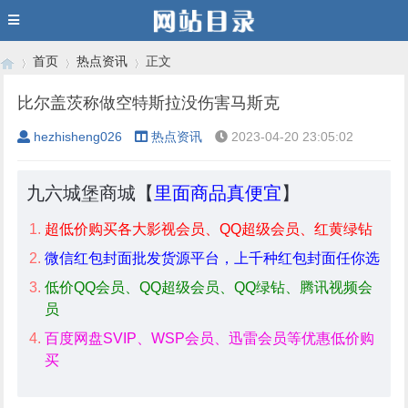
首页
热点资讯
正文
比尔盖茨称做空特斯拉没伤害马斯克
hezhisheng026
热点资讯
2023-04-20 23:05:02
›
›
›
九六城堡商城【
里面商品真便宜
】
超低价购买各大影视会员、QQ超级会员、红黄绿钻
微信红包封面批发货源平台，上千种红包封面任你选
低价QQ会员、QQ超级会员、QQ绿钻、腾讯视频会
员
百度网盘SVIP、WSP会员、迅雷会员等优惠低价购
买