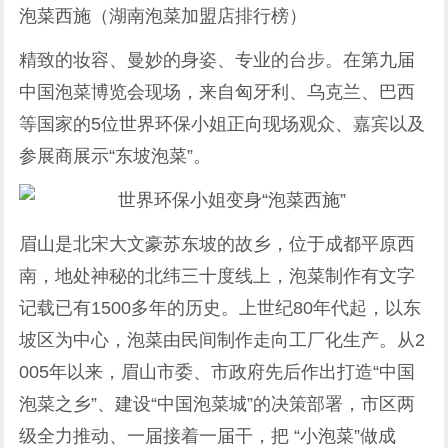
泡菜西施（湖南泡菜加盟店排行榜）
精致的妆容、曼妙的身姿、专业的台步。在第九届
中国泡菜博览会现场，来自匈牙利、乌克兰、巴西
等国家的5位世界环保小姐正向现场观众、嘉宾以及
参展商展示“东坡泡菜”。
眉山是北宋大文豪苏东坡的故乡，位于成都平原西
南，地处神秘的北纬三十度线上，泡菜制作有文字
记载已有1500多年的历史。上世纪80年代起，以东
坡区为中心，泡菜由民间制作走向工厂化生产。从2
005年以来，眉山市委、市政府先后作出打造“中国
泡菜之乡”、建设“中国泡菜城”的决策部署，市区两
级全力推动、一届接着一届干，把 “小泡菜”做成