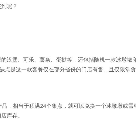
买到呢？
规的汉堡、可乐、薯条、蛋挞等，还包括随机一款冰墩墩
。缺点是这一款套餐仅在部分省份的门店有售，且仅限堂
产品，相当于积满24个集点，就可以兑换一个冰墩墩或雪
门店库存。