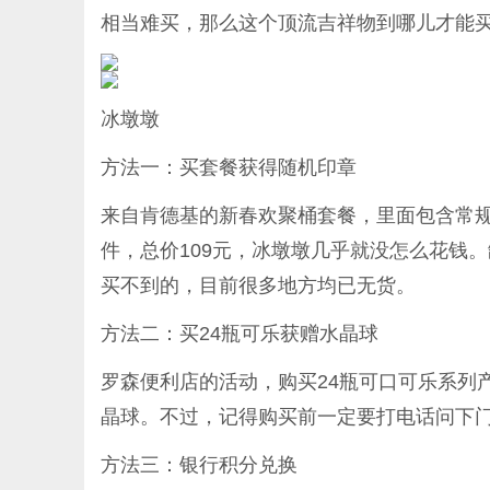
相当难买，那么这个顶流吉祥物到哪儿才能
冰墩墩
方法一：买套餐获得随机印章
来自肯德基的新春欢聚桶套餐，里面包含常
件，总价109元，冰墩墩几乎就没怎么花钱
买不到的，目前很多地方均已无货。
方法二：买24瓶可乐获赠水晶球
罗森便利店的活动，购买24瓶可口可乐系列
晶球。不过，记得购买前一定要打电话问下
方法三：银行积分兑换