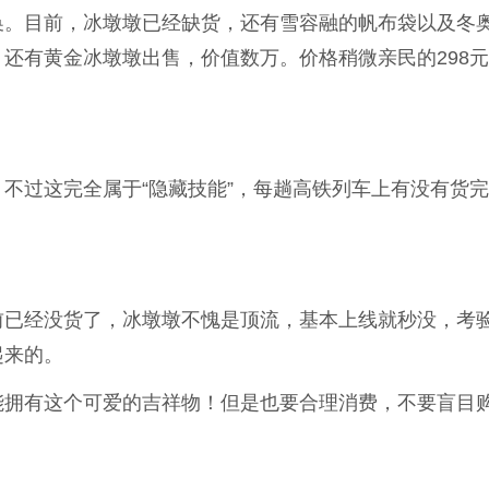
换。目前，冰墩墩已经缺货，还有雪容融的帆布袋以及冬
还有黄金冰墩墩出售，价值数万。价格稍微亲民的298
不过这完全属于“隐藏技能”，每趟高铁列车上有没有货
前已经没货了，冰墩墩不愧是顶流，基本上线就秒没，考
起来的。
能拥有这个可爱的吉祥物！但是也要合理消费，不要盲目
！