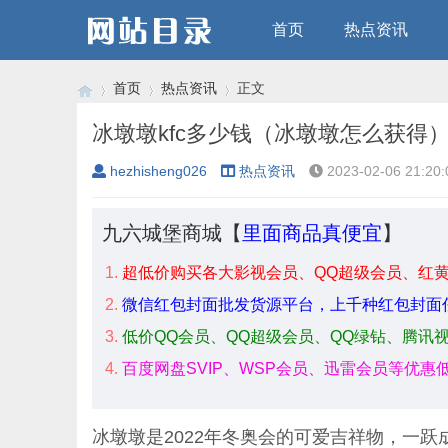
首页
热点资讯
首页
热点资讯
正文
冰墩墩kfc多少钱（冰墩墩怎么获得
hezhisheng026
热点资讯
2023-02-06 21:20:
›
›
›
九六城堡商城【
里面商品真便宜
】
超低价购买各大影视会员、QQ超级会员、红
微信红包封面批发货源平台，上千种红包封面
低价QQ会员、QQ超级会员、QQ绿钻、腾讯
百度网盘SVIP、WSP会员、迅雷会员等优惠
冰墩墩是2022年冬奥会的可爱吉祥物，一跃