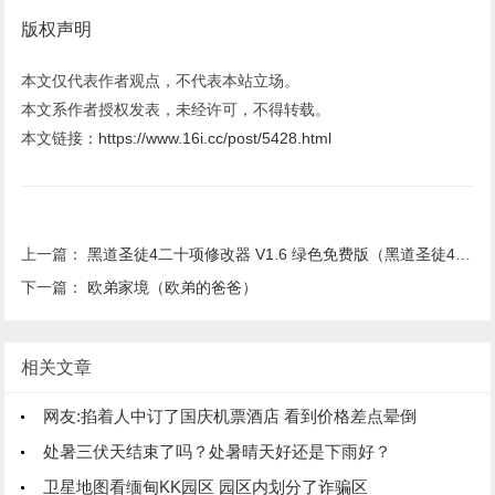
版权声明
本文仅代表作者观点，不代表本站立场。
本文系作者授权发表，未经许可，不得转载。
本文链接：
https://www.16i.cc/post/5428.html
上一篇：
黑道圣徒4二十项修改器 V1.6 绿色免费版（黑道圣徒4二十项修改器 V1.6 绿色免费版功能简介）
下一篇：
欧弟家境（欧弟的爸爸）
相关文章
网友:掐着人中订了国庆机票酒店 看到价格差点晕倒
处暑三伏天结束了吗？处暑晴天好还是下雨好？
卫星地图看缅甸KK园区 园区内划分了诈骗区